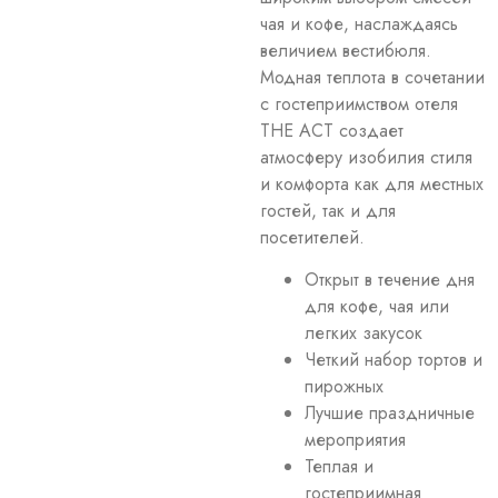
чая и кофе, наслаждаясь
величием вестибюля.
Модная теплота в сочетании
с гостеприимством отеля
THE ACT создает
атмосферу изобилия стиля
и комфорта как для местных
гостей, так и для
посетителей.
Открыт в течение дня
для кофе, чая или
легких закусок
Четкий набор тортов и
пирожных
Лучшие праздничные
мероприятия
Теплая и
гостеприимная