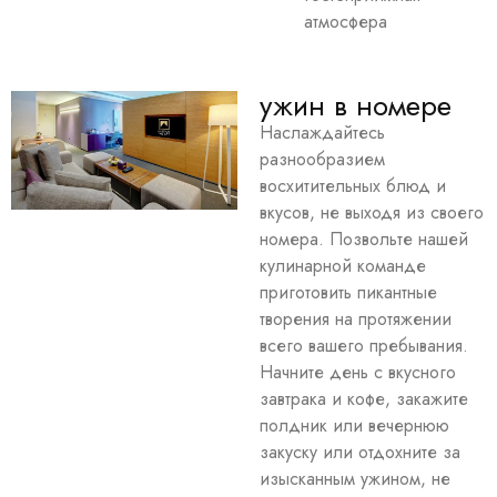
атмосфера
ужин в номере
Наслаждайтесь
разнообразием
восхитительных блюд и
вкусов, не выходя из своего
номера. Позвольте нашей
кулинарной команде
приготовить пикантные
творения на протяжении
всего вашего пребывания.
Начните день с вкусного
завтрака и кофе, закажите
полдник или вечернюю
закуску или отдохните за
изысканным ужином, не