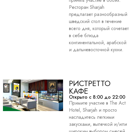
принять участие в обоих.
Ресторан Sharjah
предлагает разнообразный
шведский стол в течение
всего дня, который сочетает
в себе блюда
континентальной, арабской
и дальневосточной кухни.
РИСТРЕТТО
КАФЕ
Открыто с 8:00 до 22:00
Примите участие в The Act
Hotel, Sharjah и просто
насладитесь легкими
закусками, выпечкой и/или
широким выбором смесей