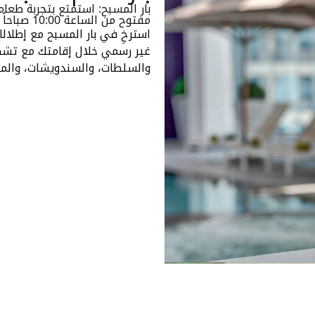
بار المسبح: استمتع بتجربة طعام 
مفتوح من الساعة 10:00 صباحاً حتى 8:00 مساءً
استرخِ في بار المسبح مع إطلال
غير رسمي خلال إقامتك مع تشكي
والسلطات، والسندويشات، والم