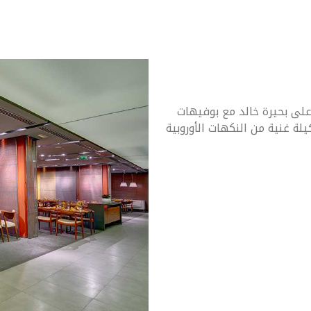
لى بحيرة خالد مع بوفيهات
لة غنية من النكهات الأوروبية