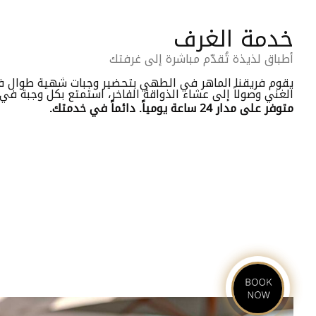
خدمة الغرف
أطباق لذيذة تُقدّم مباشرة إلى غرفتك
يقوم فريقنا الماهر في الطهي بتحضير وجبات شهية طوال فترة
الغني وصولاً إلى عشاء الذواقة الفاخر، استمتع بكل وجبة ف
متوفر على مدار 24 ساعة يومياً. دائماً في خدمتك.