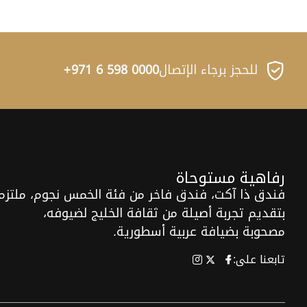
للحجز برجاء الإتصال
0000 598 6 971+
رفاهية مستوحاة
فندق ذا آكت، فندق فاخر من فئة الخمس نجوم، ملتزم
بتقديم تجربة أصيلة من ثقافة الخليج لضيوفه،
مصحوبة بضيافة عربية أسطورية.
تابعنا على: