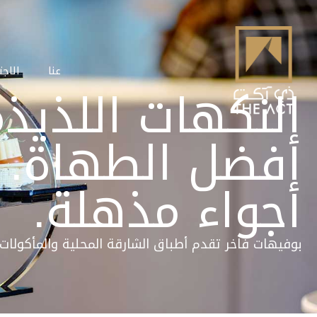
عنا
الاجت
النكهات اللذيذة
أفضل الطهاة.
أجواء مذهلة.
بوفيهات فاخر تقدم أطباق الشارقة المحلية والمأكولات 