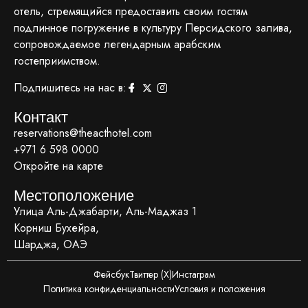
отель, стремящийся предоставить своим гостям
подлинное погружение в культуру Персидского залива,
сопровождаемое легендарным арабским
гостеприимством.
Подпишитесь на нас в:
Контакт
reservations@theacthotel.com
+971 6 598 0000
Откройте на карте
Местоположение
Улица Аль-Джабарти, Аль-Маджаз 1
Корниш Бухейра,
Шарджа, ОАЭ
Фейсбук
Твиттер (X)
Инстаграм
Политика конфиденциальности
Условия и положения