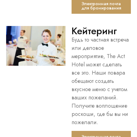
Электронная почта
для бронирования
Кейтеринг
Будь то частная встреча
или деловое
мероприятие, The Act
Hotel может сделать
все это. Наши повара
обещают создать
вкусное меню с учетом
ваших пожеланий.
Получите воплощение
роскоши, где бы вы ни
пожелали.
Электронная почта