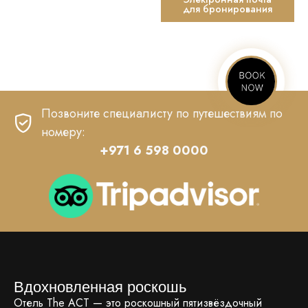
для бронирования
Позвоните специалисту по путешествиям по
номеру:
+971 6 598 0000
Вдохновленная роскошь
Отель The ACT — это роскошный пятизвёздочный