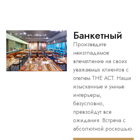
Банкетный
Произведите
неизгладимое
впечатление на своих
уважаемых клиентов с
отелем THE ACT. Наши
изысканные и умные
интерьеры,
безусловно,
превзойдут все
ожидания. Встреча с
абсолютной роскошью.