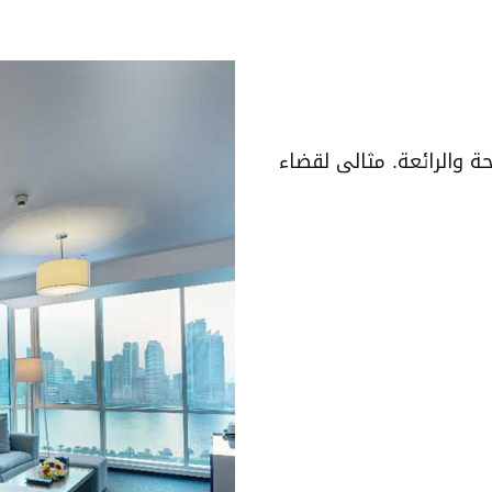
 والرائعة. مثالى لقضاء