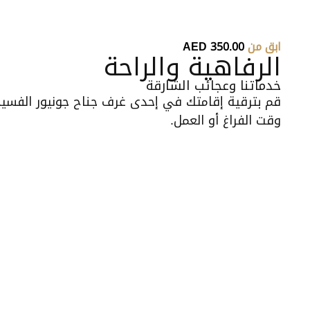
ابق من
AED 350.00
الرفاهية والراحة
خدماتنا وعجائب الشارقة
قم بترقية إقامتك في إحدى غرف جناح جونيور الفسيحة
وقت الفراغ أو العمل.