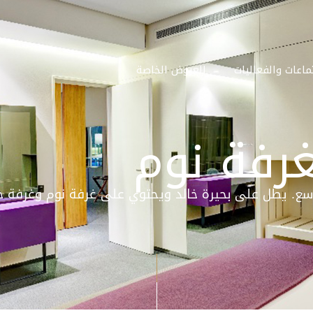
ماعات والفعاليات
العروض الخاصة
لواسع. يطل على بحيرة خالد ويحتوي على غرفة نوم وغرفة