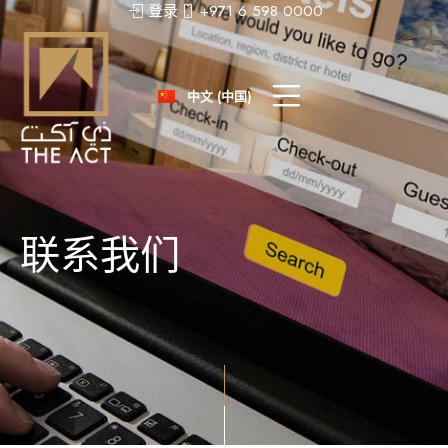
登录
+971 6 598 0000
عربى
Русский
中文 (中国)
English
联系我们