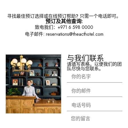
寻找最佳预订选择或在线预订帮助? 只需一个电话即可。
预订及其他查询:
致电我们：+971 6 598 0000
电子邮件: reservations@theacthotel.com
与我们联系
请填写表格，以便我们的团
队尽快与您联系。